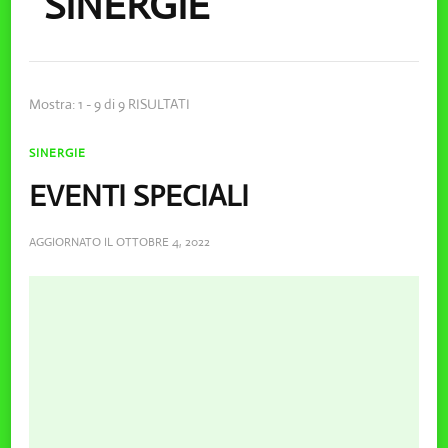
SINERGIE
Mostra: 1 - 9 di 9 RISULTATI
SINERGIE
EVENTI SPECIALI
AGGIORNATO IL
OTTOBRE 4, 2022