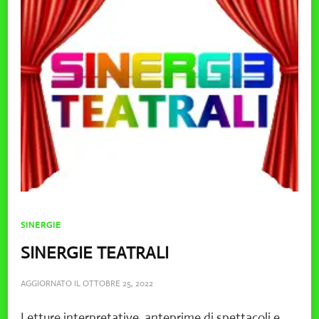
SINERGIE
SINERGIE TEATRALI
AGGIORNATO IL
OTTOBRE 25, 2022
Letture interpretative, anteprime di spettacoli e