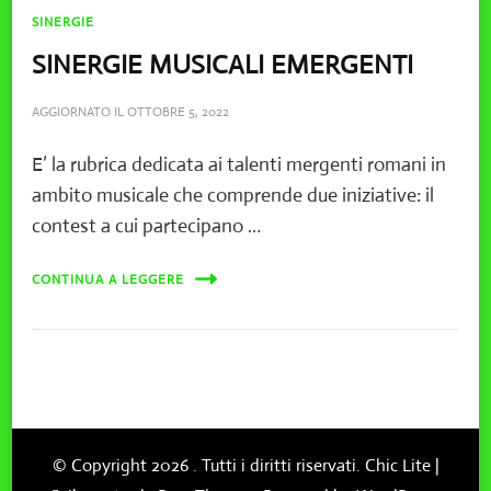
SINERGIE
SINERGIE MUSICALI EMERGENTI
AGGIORNATO IL
OTTOBRE 5, 2022
E’ la rubrica dedicata ai talenti mergenti romani in
ambito musicale che comprende due iniziative: il
contest a cui partecipano …
CONTINUA A LEGGERE
© Copyright 2026
. Tutti i diritti riservati. Chic Lite |