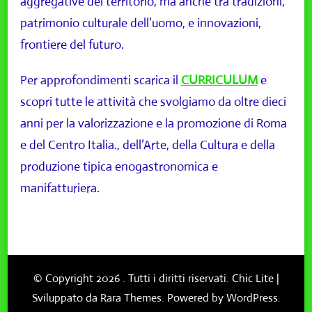
aggregative del territorio, ma anche tra tradizioni,
patrimonio culturale dell’uomo, e innovazioni,
frontiere del futuro.
Per approfondimenti scarica il
CURRICULUM
e
scopri tutte le attività che svolgiamo da oltre dieci
anni per la valorizzazione e la promozione di Roma
e del Centro Italia., dell’Arte, della Cultura e della
produzione tipica enogastronomica e
manifatturiera.
© Copyright 2026
. Tutti i diritti riservati. Chic Lite |
Sviluppato da
Rara Themes
. Powered by
WordPress
.