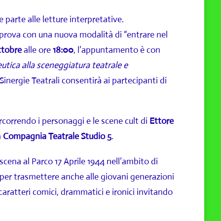
parte alle letture interpretative.
a prova con una nuova modalità di “entrare nel
ttobre
alle ore
18:00
, l’appuntamento è con
utica alla sceneggiatura teatrale e
a Sinergie Teatrali consentirà ai partecipanti di
rcorrendo i personaggi e le scene cult di
Ettore
a
Compagnia Teatrale Studio 5
.
scena al Parco 17 Aprile 1944 nell’ambito di
 per trasmettere anche alle giovani generazioni
 caratteri comici, drammatici e ironici invitando