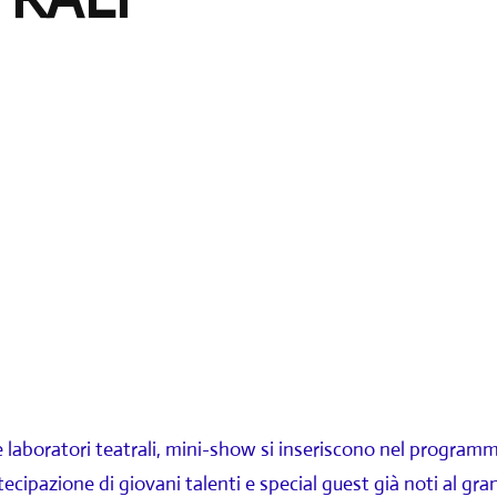
e laboratori teatrali, mini-show si inseriscono nel program
rtecipazione di giovani talenti e special guest già noti al gr