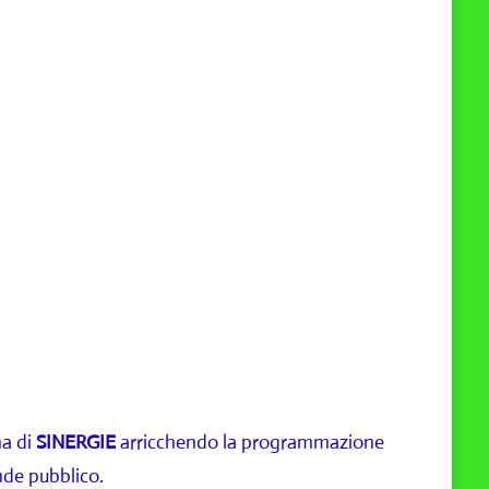
ma di
SINERGIE
arricchendo la programmazione
ande pubblico.