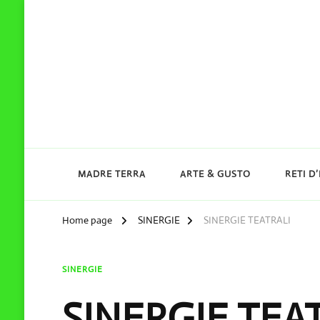
MADRE TERRA
ARTE & GUSTO
RETI D
Home page
SINERGIE
SINERGIE TEATRALI
SINERGIE
SINERGIE TEA